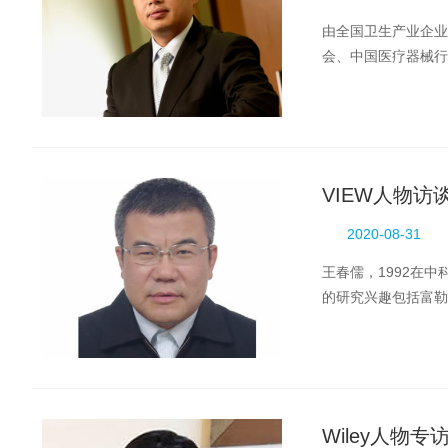
由全国卫生产业企业
会、中国医疗器械行
产业发展大会（2020年
VIEW人物
2020-08-31
王春儒，1992在
的研究兴趣包括富勒
Wiley人物