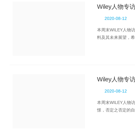
Wiley人物
2020-08-12
本周末WILEY人
料及其未来展望，希
性能的光电集成和光子
Wiley人物
2020-08-12
本周末WILEY人
憬，否定之否定的自
颖、创新性强、研究深