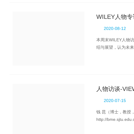
WILEY人物
2020-08-12
本周末WILEY人
绍与展望，认为未来
方向更明确，将大大加
人物访谈-VI
2020-07-15
钱 昆（博士，教授，博士生导
http://bme.sjt
学者），入选教育部长