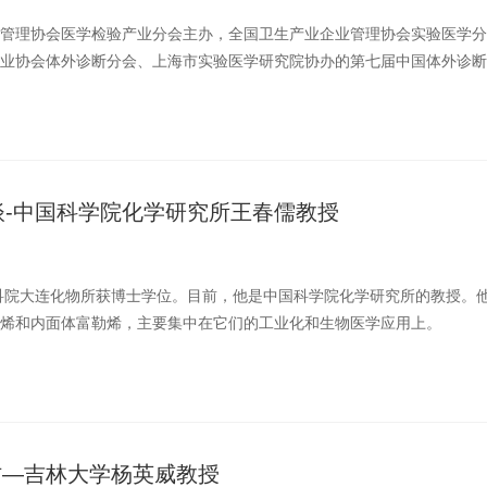
管理协会医学检验产业分会主办，全国卫生产业企业管理协会实验医学分
业协会体外诊断分会、上海市实验医学研究院协办的第七届中国体外诊断
8月20日·南昌） ...
访谈-中国科学院化学研究所王春儒教授
中科院大连化物所获博士学位。目前，他是中国科学院化学研究所的教授。
烯和内面体富勒烯，主要集中在它们的工业化和生物医学应用上。
专访—吉林大学杨英威教授