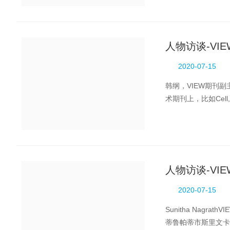
人物访谈-VI
2020-07-15
韩纲，VIEW期刊
术期刊上，比如Cell, Na
了超过100篇学术论
人物访谈-VIEW
2020-07-15
Sunitha Nag
蒂鲁帕蒂市斯里文卡