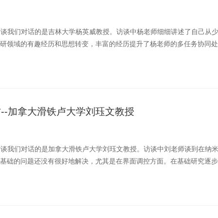
物访谈我们对话的是吉林大学杨英威教授。访谈中杨老师细细讲述了自己从
研领域的有趣经历和思想转变，丰富的经历提升了杨老师的多任务协同处
生活中受益匪浅。 ...
专访--加拿大滑铁卢大学刘珏文教授
物访谈我们对话的是加拿大滑铁卢大学刘珏文教授。访谈中刘老师谈到在纳
基础的问题还没有很好地解决，尤其是在界面调控方面。在基础研究逐步
面建立几个有影响 ...