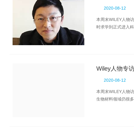
2020-08-12
本周末WILEY人
时求学到正式进入科
理能力，使其在工作及
Wiley人物
2020-08-12
本周末WILEY人
生物材料领域仍很多
完善的同时，在应用方