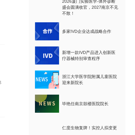
2026厦门实验医学-体外诊断
盛会圆满收官，2027南京不见
不散！
多家IVD企业达成战略合作
新增一款IVD产品进入创新医
疗器械特别审查程序
浙江大学医学院附属儿童医院
他
迎来新院长
毕艳任南京鼓楼医院院长
仁度生物复牌！实控人拟变更