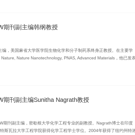
EW期刊副主编韩纲教授
副主编，美国麻省大学医学院生物化学和分子制药系终身正教授。在主要学
ture, Nature Nanotechnology, PNAS, Advanced Materials，他已发
文。他的研究领域主 ...
期刊副主编Sunitha Nagrath教授
rathVIEW期刊副主编，密歇根大学化学工程专业的副教授。Nagrath博士在印度
特斯瓦拉大学工程学院获得化学工程学士学位。2004年获得了纽约州特