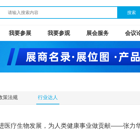
搜索
我要参展
我要参观
展会服务
会议
政策法规
行业达人
进医疗生物发展，为人类健康事业做贡献——张力