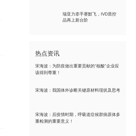
瑞亚力牵手赛默飞，IVD质控
少
品再上新台阶
热点资讯
宋海波：为防疫做出重要贡献的“核酸”企业应
该得到尊重！
宋海波：我国体外诊断关键原材料现状及思考
米
宋海波：后疫情时期，呼吸道症候群病原体多
重检测的重要意义！