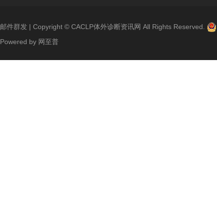
邮件群发
| Copyright ©
CACLP体外诊断资讯网
All Rights Reserved.
Powered by
网至普