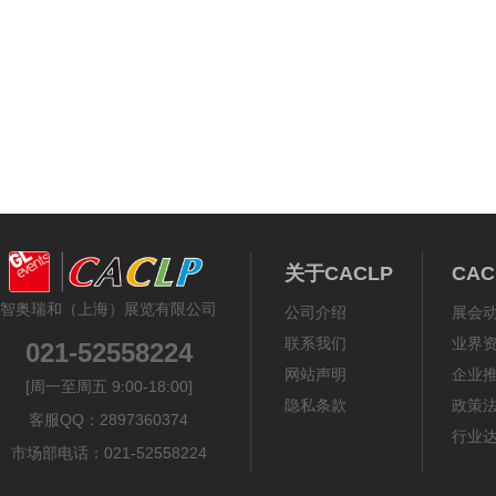
关于CACLP
CA
智奥瑞和（上海）展览有限公司
公司介绍
展会
联系我们
业界
021-52558224
网站声明
企业
[周一至周五 9:00-18:00]
隐私条款
政策
客服QQ：2897360374
行业
市场部电话：021-52558224