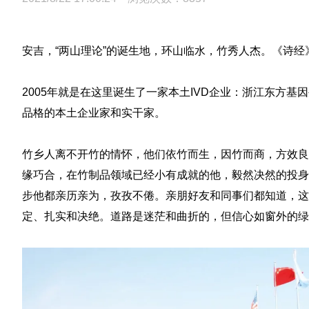
安吉，“两山理论”的诞生地，环山临水，竹秀人杰。《诗
2005年就是在这里诞生了一家本土IVD企业：浙江东方
品格的本土企业家和实干家。
竹乡人离不开竹的情怀，他们依竹而生，因竹而商，方效良
缘巧合，在竹制品领域已经小有成就的他，毅然决然的投身
步他都亲历亲为，孜孜不倦。亲朋好友和同事们都知道，这
定、扎实和决绝。道路是迷茫和曲折的，但信心如窗外的绿