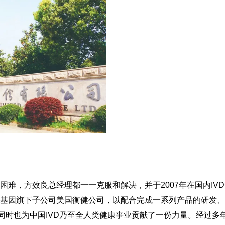
难，方效良总经理都一一克服和解决，并于2007年在国内IV
基因旗下子公司美国衡健公司，以配合完成一系列产品的研发、
同时也为中国IVD乃至全人类健康事业贡献了一份力量。经过多