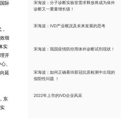
宋海波：分子诊断实验室需求释放将成为体外
国际
诊断又一重量增长级！
宋海波：IVD产业概况及未来发展的思考
代，
效细
体实
宋海波：我国疫情防控用体外诊断试剂现状！
理开
中心、
宋海波：如何正确看待新冠抗原检测中出现的
向延
假阳性问题 ！
2022年上市的IVD企业风采
，东
实