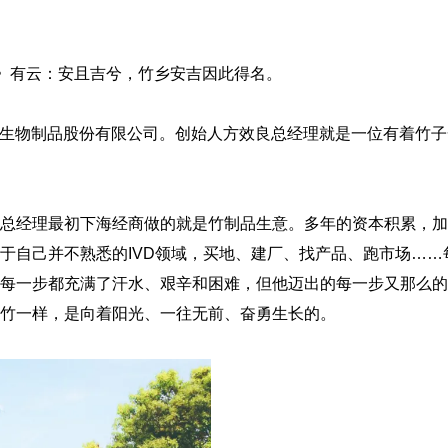
经》有云：安且吉兮，竹乡安吉因此得名。
基因生物制品股份有限公司。创始人方效良总经理就是一位有着竹
总经理最初下海经商做的就是竹制品生意。多年的资本积累，加
于自己并不熟悉的IVD领域，买地、建厂、找产品、跑市场……
每一步都充满了汗水、艰辛和困难，但他迈出的每一步又那么的
竹一样，是向着阳光、一往无前、奋勇生长的。