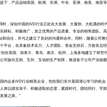
提下，产品远销美国、欧洲、非洲、中东、亚洲、南美、南亚等
同时，深知中国的IVD行业正处在大发展、大蓬勃、大机遇的时
实耕耘、积极推广，加之优秀的产品质量、专业的销售团队、高
熟知和信任，并与之建立了良好的沟通和合作。同时，随着公司整
个平台，在具备技术实力、人才团队、资金支持后，方效良总经
，分别在美国、加拿大、青岛、南京、杭州、上海多地建立了研究
公司纵向互助、互补、互动的生产矩阵，推进各子公司产业链横
，国内众多IVD行业精英企业，也给我们东方基因潜心学习的机会
人将以踏实肯干、积极进取的态度，紧跟时代、团结同行、牢抓
发展之路。”