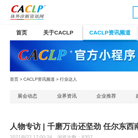
首页
关于CACLP
CACLP资讯频道
首页
>
CACLP资讯频道
> 行业达人
展会动态
业界资讯
企业推荐
人物专访 | 千磨万击还坚劲 任尔东
2021/8/22 17:00:24 浏览次数：
8357