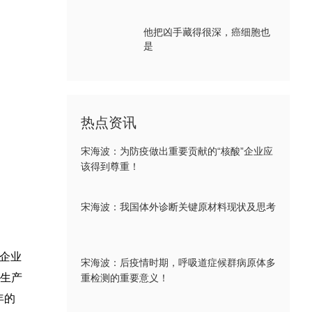
他把凶手藏得很深，癌细胞也
是
热点资讯
宋海波：为防疫做出重要贡献的“核酸”企业应
该得到尊重！
宋海波：我国体外诊断关键原材料现状及思考
D企业
宋海波：后疫情时期，呼吸道症候群病原体多
生产
重检测的重要意义！
年的