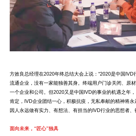
方效良总经理在2020年终总结大会上说：“2020是中国IV
流通企业，没有一家能独善其身。终端用户门诊关闭、原材
一个企业和公司。但2020又是中国IVD的事业的机遇之年
肯定，IVD企业团结一心，积极抗疫，无私奉献的精神将
因人永远做有实力、有想法、有担当的IVD行业的思想者、
面向未来，“匠心”独具