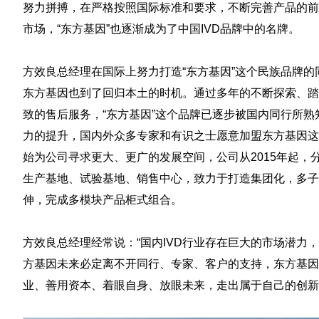
努力拼搏，在严格按照国际标准和要求，不断完善产品的前
市场，“东方基因”也逐渐成为了中国IVD品牌中的名牌。
方效良总经理在国际上努力打造“东方基因”这个民族品牌的
东方基因也到了回归本土的时机。通过多年的不断探索、踏
致的售后服务，“东方基因”这个品牌已逐步被国内同行所
力的提升，国内外众多专家和有识之士愿意加盟东方基因这
始为公司寻求更大、更广的发展空间，公司从2015年起
生产基地、试验基地、销售中心，致力于打造集团化，多子
伸，完成多模块产品柜式组合。
方效良总经理经常说：“国内IVD行业存在巨大的市场潜力
方基因未来必定离不开同行、专家、客户的支持，东方基因
业、善用资本、着眼自身、放眼未来，走出属于自己的创新