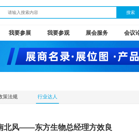
搜索
我要参展
我要参观
展会服务
会议
政策法规
行业达人
西南北风——东方生物总经理方效良