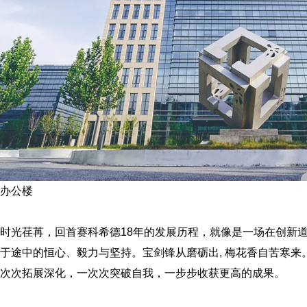
办公楼
时光荏苒，回首赛科希德18年的发展历程，就像是一场在创新道
于途中的恒心、毅力与坚持。宝剑锋从磨砺出, 梅花香自苦寒
次次拓展深化，一次次突破自我，一步步收获更高的成果。