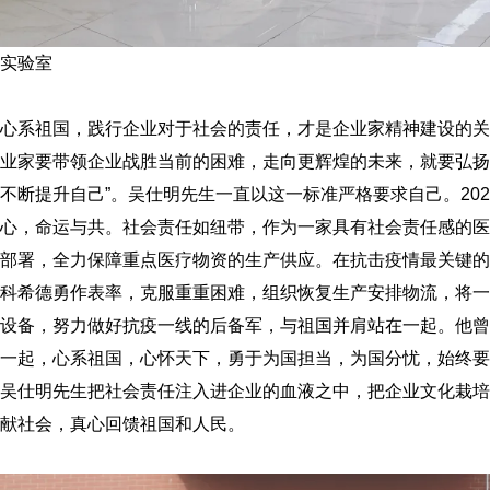
实验室
心系祖国，践行企业对于社会的责任，才是企业家精神建设的关
业家要带领企业战胜当前的困难，走向更辉煌的未来，就要弘扬
不断提升自己”。吴仕明先生一直以这一标准严格要求自己。20
心，命运与共。社会责任如纽带，作为一家具有社会责任感的医
部署，全力保障重点医疗物资的生产供应。在抗击疫情最关键的
科希德勇作表率，克服重重困难，组织恢复生产安排物流，将一
设备，努力做好抗疫一线的后备军，与祖国并肩站在一起。他曾
一起，心系祖国，心怀天下，勇于为国担当，为国分忧，始终要
吴仕明先生把社会责任注入进企业的血液之中，把企业文化栽培
献社会，真心回馈祖国和人民。