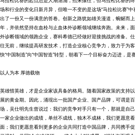
马拉松比赛的起点总是人潮汹涌，熙来攘往，但马拉松比赛的终
场和行业的变化日新月异，但唯一不变的是这场“马拉松比赛”
出了一份又一份满意的答卷。创新之路犹如雄关漫道，蜿蜒而上
年，并依然坚持在血栓与止血体外诊断领域继续奔跑。未来，面
外诊断领域的领跑企业，赛科希德已经做好迎接挑战的准备。仕
往无前，继续提高研发技术，打造企业核心竞争力，致力于为客
快“中国制造”向“中国智造”转型，朝着下一个目标奋力迈进，
以人为本 厚德载物
英雄惜英雄，才是企业家该具备的格局。随着国家政策的支持以
展的黄金期。因此，涌现出一批国产企业、国产品牌，可谓是
场，吴仕明先生曾说过：我们的竞争对手只有一个，那就是自己
一家企业做出的成绩，单丝不成线，独木不成林，我们更愿意看
面；我们更愿意看到更多的企业共同打造中国品牌，共同携手促