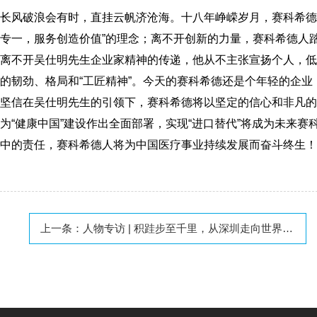
长风破浪会有时，直挂云帆济沧海。十八年峥嵘岁月，赛科希德
专一，服务创造价值”的理念；
离不开创新的力量，赛科希德人
离不开吴仕明先生企业家精神的传递，他从不主张宣扬个人，低
的韧劲、格局和“工匠精神”。
今天的赛科希德还是个年轻的企业
坚信在吴仕明先生的引领下，赛科希德将以坚定的信心和非凡的
为“健康中国”建设作出全面部署，实现“进口替代”将成为未来
中的责任，赛科希德人将为中国医疗事业持续发展而奋斗终生！
上一条：
人物专访 | 积跬步至千里，从深圳走向世界——理邦董事长张浩