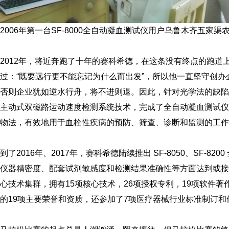
2006年第一台SF-8000全自动凝血测试仪用户乌鲁木齐五家渠
2012年，将近奔跑了十年的赛科希德，在这条没有终点的跑
过：“既要远行更不能忘记为什么而出发”，所以他一直坚守创
否则企业犹如逆水行舟，将不进则退。因此，针对光学法的缺陷
主动式双磁路运动速度检测系统技术，完成了全自动凝血测试仪
物法，有效地用于血栓性疾病的预防、筛查、诊断和监测的工作
到了2016年、2017年，赛科希德陆续推出 SF-8050、SF-8
仪器精密度、配套试剂敏感度和检测结果准确性等方面达到或接
心技术集群，拥有15项核心技术，26项授权专利，19项软件
的19项主要荣誉和资质，还参加了7项医疗器械行业标准制订