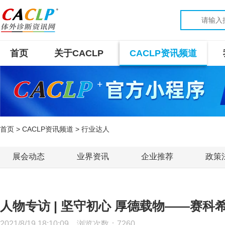
首页
关于CACLP
CACLP资讯频道
首页
>
CACLP资讯频道
> 行业达人
展会动态
业界资讯
企业推荐
政策
人物专访 | 坚守初心 厚德载物——赛
2021/8/19 18:10:09 浏览次数：
7260