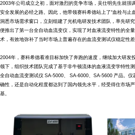
2003年公司成立之初，面对激烈的竞争市场，吴仕明先生就
安全发展的必经之路。因此，他带领赛科希德站上了“血栓与止
洞悉市场需求窗口，立刻组建了光机电研发技术团队，率先研究
便推出了第一台全自动血流变仪，实现了对血液流变特性的全量
术，有效地弥补了当时市场上普遍存在的血流变测试仪稳定性差
2004年，赛科希德看准目标加快了奔跑的速度，继续加大研
领下，组织技术团队完成了基于非牛顿流体的血液流变学特性测
全自动血流变测试仪 SA-5000、 SA-6000、SA-560
确性，还是自动化程度都达到了国内领先水平，经受得住市场
基。