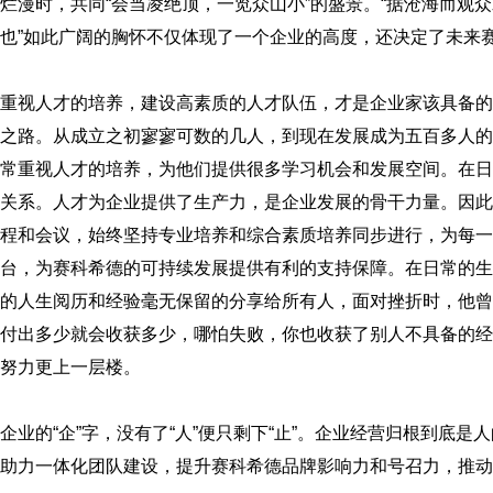
烂漫时，共同“会当凌绝顶，一览众山小”的盛景。“据沧海而观
也”如此广阔的胸怀不仅体现了一个企业的高度，还决定了未来
重视人才的培养，建设高素质的人才队伍，才是企业家该具备的
之路。从成立之初寥寥可数的几人，到现在发展成为五百多人的
常重视人才的培养，为他们提供很多学习机会和发展空间。在日
关系。人才为企业提供了生产力，是企业发展的骨干力量。因此
程和会议，始终坚持专业培养和综合素质培养同步进行，为每
台，为赛科希德的可持续发展提供有利的支持保障。在日常的生
的人生阅历和经验毫无保留的分享给所有人，面对挫折时，他曾
付出多少就会收获多少，哪怕失败，你也收获了别人不具备的经
努力更上一层楼。
企业的“企”字，没有了“人”便只剩下“止”。企业经营归根到底
助力一体化团队建设，提升赛科希德品牌影响力和号召力，推动