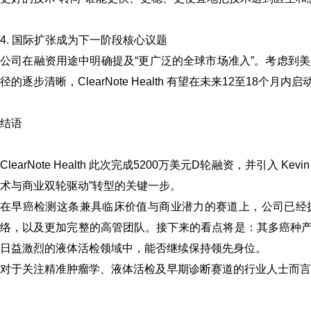
4. 国际扩张成为下一阶段核心议题
公司在融资用途中明确提及“更广泛的全球市场准入”。考虑到
径的逐步清晰，ClearNote Health 有望在未来12至18个月
结语
ClearNote Health 此次完成5200万美元D轮融资，并引入 
术与商业双轮驱动”转型的关键一步。
在早癌检测这条兼具临床价值与商业潜力的赛道上，公司已经
络，以及更加完整的高管团队。接下来的看点将是：其多癌种
日益激烈的液体活检领域中，能否继续保持领先身位。
对于关注精准肿瘤学、液体活检及早期诊断赛道的行业人士而言，Clea