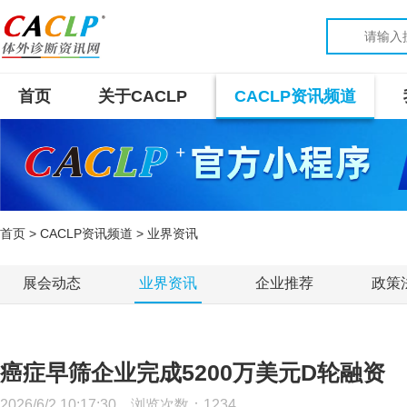
首页
关于CACLP
CACLP资讯频道
首页
>
CACLP资讯频道
> 业界资讯
展会动态
业界资讯
企业推荐
政策
癌症早筛企业完成5200万美元D轮融资
2026/6/2 10:17:30 浏览次数：
1234