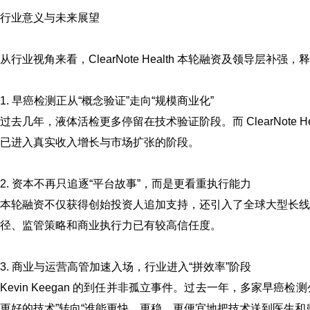
行业意义与未来展望
从行业视角来看，ClearNote Health 本轮融资及领导层补
1. 早癌检测正从“概念验证”走向“规模商业化”
过去几年，液体活检更多停留在技术验证阶段。而 ClearNote
已进入真实收入增长与市场扩张的阶段。
2. 资本不再只追逐“平台故事”，而是更看重执行能力
本轮融资不仅获得创始投资人追加支持，还引入了全球大型长线基金与知
径、监管策略和商业执行力已有较高信任度。
3. 商业与运营高管加速入场，行业进入“拼效率”阶段
Kevin Keegan 的到任并非孤立事件。过去一年，多家早
更好的技术”转向“谁能更快、更稳、更便宜地把技术送到医生和