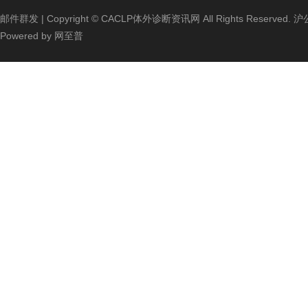
邮件群发
| Copyright ©
CACLP体外诊断资讯网
All Rights Reserved.
沪公
Powered by
网至普