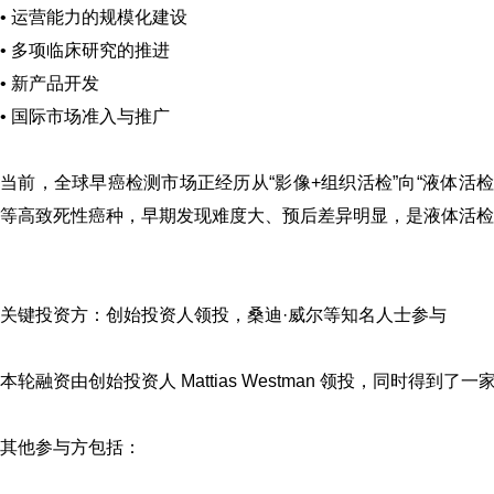
• 运营能力的规模化建设
• 多项临床研究的推进
• 新产品开发
• 国际市场准入与推广
当前，全球早癌检测市场正经历从“影像+组织活检”向“液体活检+多组学
等高致死性癌种，早期发现难度大、预后差异明显，是液体活检
关键投资方：创始投资人领投，
桑迪·威尔
等知名人士参与
本轮融资由创始投资人 Mattias Westman 领投，同时得
其他参与方包括：