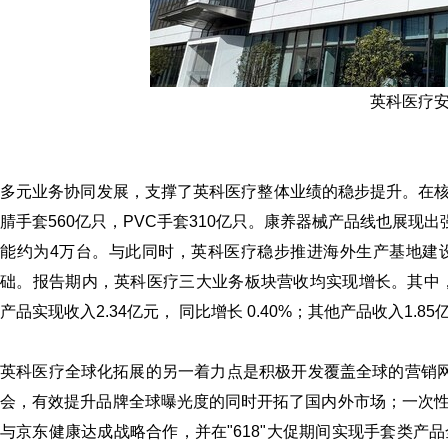
英科医疗
多元业务协同发展，支撑了英科医疗整体业绩的稳步提升。在核
腈手套560亿只，PVC手套310亿只。康养器械产品线也展现
能约为4万台。与此同时，英科医疗稳步推进海外生产基地建
础。报告期内，英科医疗三大业务板块营收均实现增长。其中，个
产品实现收入2.34亿元， 同比增长 0.40%；其他产品收入1.85
英科医疗全球化拓展的另一着力点是积极开发覆盖全球的营销网络
会，有效提升品牌全球曝光度的同时开拓了国内外市场；一次
与京东健康达成战略合作，并在"618"大促期间实现手套类