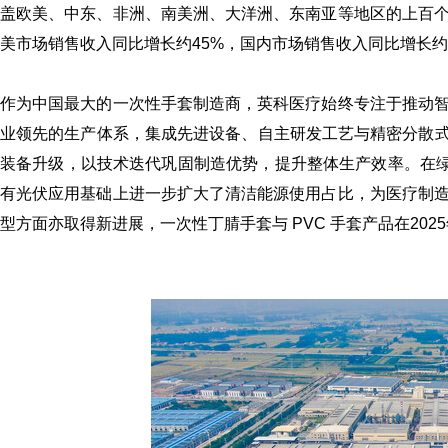
盖欧美、中东、非洲、南美洲、大洋洲、东南亚等地区的上百
美市场销售收入同比增长约45%，国内市场销售收入同比增长约
作为中国最大的一次性手套制造商，英科医疗始终专注于推动
业领先的生产体系，集成先进设备、自主研发工艺与精密分散式控
装备升级，以技术迭代巩固制造优势，提升整体生产效率。在绿色
有光伏应用基础上进一步扩大了清洁能源使用占比，为医疗制
《体外诊断资讯》2
型方面亦取得新进展，一次性丁腈手套与 PVC 手套产品在202