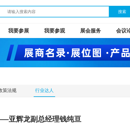
搜索
我要参展
我要参观
展会服务
会议
政策法规
行业达人
值——亚辉龙副总经理钱纯亘