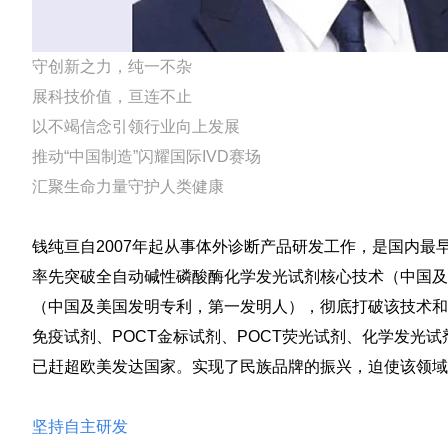
守创新之力，纯一不杂
展科技价值，亘连不止
以不竭信念引领行业向上发展
推动“中国制造”闪耀国际IVD赛场
汇聚生命力量守护人类健康
钱纯亘自2007年起从事体外诊断产品研发工作，是国内
率先突破全自动碱性磷酸酶化学发光试剂核心技术（中国及
（中国及美国发明专利，第一发明人），彻底打破该技术和
免疫试剂、POCT金标试剂、POCT荧光试剂、化学发光
已赶超欧美发达国家。实现了民族品牌的振兴，迫使该领域
坚持自主研发