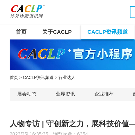
首页
关于CACLP
CACLP资讯频道
首页
>
CACLP资讯频道
> 行业达人
展会动态
业界资讯
企业推荐
人物专访 | 守创新之力，展科技价
2023/2/9 16:35:35 浏览次数：
6354