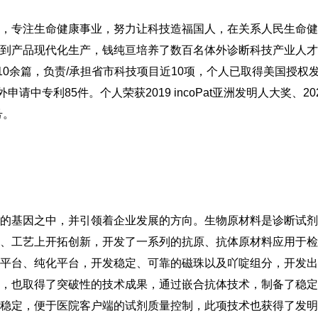
，专注生命健康事业，努力让科技造福国人，在关系人民生命健
到产品现代化生产，钱纯亘培养了数百名体外诊断科技产业人才
10余篇，负责/承担省市科技项目近10项，个人已取得美国授权
中专利85件。个人荣获2019 incoPat亚洲发明人大奖、20
号。
的基因之中，并引领着企业发展的方向。生物原材料是诊断试剂
、工艺上开拓创新，开发了一系列的抗原、抗体原材料应用于检
平台、纯化平台，开发稳定、可靠的磁珠以及吖啶组分，开发出
，也取得了突破性的技术成果，通过嵌合抗体技术，制备了稳定
稳定，便于医院客户端的试剂质量控制，此项技术也获得了发明