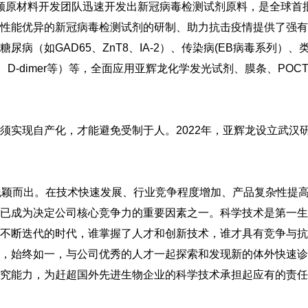
亘带领原材料开发团队迅速开发出新冠病毒检测试剂原料，是全球首
性能优异的新冠病毒检测试剂的研制、助力抗击疫情提供了强有
（如GAD65、ZnT8、IA-2）、传染病(EB病毒系列）、
C、 D-dimer等）等，全面应用亚辉龙化学发光试剂、膜条、POC
须实现自产化，才能避免受制于人。2022年，亚辉龙设立武汉
脱颖而出。在技术快速发展、行业竞争程度增加、产品复杂性提
已成为决定公司核心竞争力的重要因素之一。科学技术是第一生
不断迭代的时代，谁掌握了人才和创新技术，谁才具有竞争与抗
，始终如一，与公司优秀的人才一起探索和发现新的体外快速诊
究能力，为赶超国外先进生物企业的科学技术承担起应有的责任