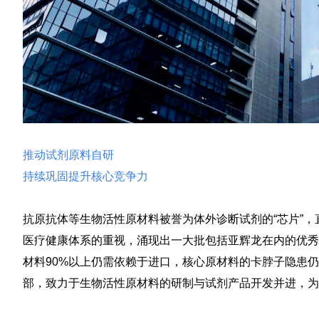
推动试剂原料自研
持续巩固提升核心竞争力
抗原抗体等生物活性原材料被誉为体外诊断试剂的“芯片”
医疗健康体系的重视，涌现出一大批包括亚辉龙在内的优秀
材料90%以上仍需依赖于进口，核心原材料的卡脖子隐患
部，致力于生物活性原材料的研制与试剂产品开发并进，为