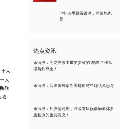
他把凶手藏得很深，癌细胞也
是
热点资讯
宋海波：为防疫做出重要贡献的“核酸”企业应
该得到尊重！
，个人
一人
宋海波：我国体外诊断关键原材料现状及思考
酶联
领域
宋海波：后疫情时期，呼吸道症候群病原体多
重检测的重要意义！