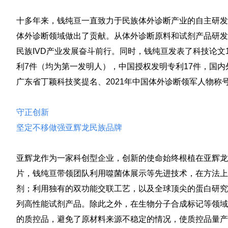
十多年来，钱纯亘一直致力于民族体外诊断产业的自主研发
体外诊断领域做出了贡献。从体外诊断原料和试剂产品研发
民族IVD产业发展奋斗前行。同时，钱纯亘发表了科技论文
利7件（均为第一发明人），中国授权发明专利17件，国内外申请
广东省丁颖科技奖提名、2021年中国体外诊断领军人物称
守正创新
坚定不移做强亚辉龙民族品牌
亚辉龙作为一家科创型企业，创新的使命始终根植在亚辉龙
片，钱纯亘带领团队利用噬菌体展示等先进技术，在方法上
剂；利用独有的双功能交联工艺，以及全球顶尖的蛋白研究
列高性能试剂产品。除此之外，在生物分子合成标记等领域
的质控品，避免了原材料来源不稳定的情况，使质控品量产