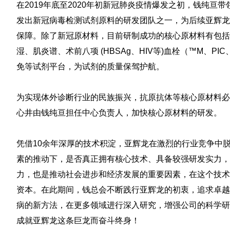
在2019年底至2020年初新冠肺炎疫情爆发之初，钱纯
发出新冠病毒检测试剂原料的研发团队之一，为后续亚辉龙
保障。除了新冠原材料，目前研制成功的核心原材料有包括糖尿病
湿、肌炎谱、术前八项 (HBSAg、HIV等)血栓（™M、PI
免等试剂平台，为试剂的质量保驾护航。
为实现体外诊断行业的民族振兴，抗原抗体等核心原材料必
心井由钱纯亘担任中心负责人，加快核心原材料的研发。
凭借10余年深厚的技术积淀，亚辉龙在激烈的行业竞争中
素的推动下，是否真正拥有核心技术、具备较强研发实力，
力，也是推动社会进步和经济发展的重要因素，在这个技术
资本。在此期间，钱总会不断践行亚辉龙的初衷，追求卓越
病的新方法，在更多领域进行深入研究，增强公司的科学研
成就亚辉龙这条巨龙而奋斗终身！