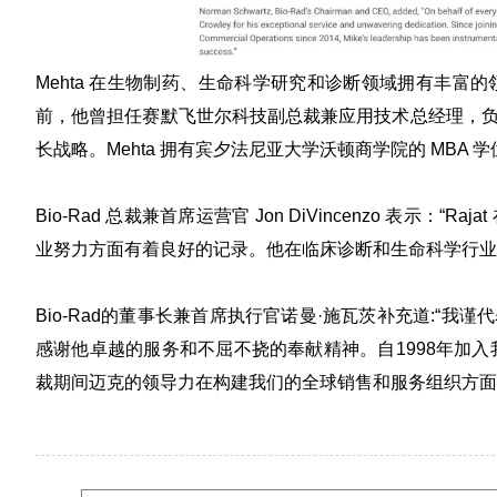
Mehta 在生物制药、生命科学研究和诊断领域拥有丰富
前，他曾担任
赛默飞世尔科技
副总裁兼应用技术总经理，
长战略。Mehta 拥有宾夕法尼亚大学沃顿商学院的 MB
Bio-Rad 总裁兼首席运营官
Jon DiVincenzo
表示：“Raj
业努力方面有着良好的记录。他在临床诊断和生命科学行业
Bio-Rad的董事长兼首席执行官诺曼·施瓦茨补充道:“我谨
感谢他卓越的服务和不屈不挠的奉献精神。自1998年加入
裁期间迈克的领导力在构建我们的全球销售和服务组织方面发挥