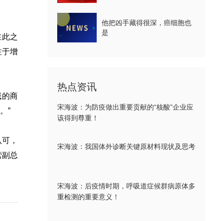
他把凶手藏得很深，癌细胞也
是
在此之
注于增
热点资讯
域的商
宋海波：为防疫做出重要贡献的“核酸”企业应
。”
该得到尊重！
认可，
宋海波：我国体外诊断关键原材料现状及思考
营副总
宋海波：后疫情时期，呼吸道症候群病原体多
重检测的重要意义！