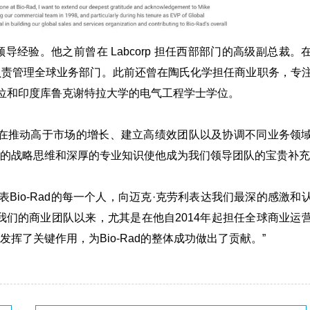
的领导经验。他之前曾在
Labcorp
担任西部部门的高级副总裁。
负责管理全球业务部门。此前还曾在陶氏化学担任商业职务，专
A 学位和印度库鲁克谢特拉大学的电气工程学士学位。
at 在推动高于市场的增长、建立高绩效团队以及协调不同业务领
的战略思维和深厚的专业知识使他成为我们领导团队的宝贵补充
代表Bio-Rad的每一个人，向迈克·克劳利表达我们最深的感激和
我们的商业团队以来，尤其是在他自2014年起担任全球商业运
了关键作用，为Bio-Rad的整体成功做出了贡献。”