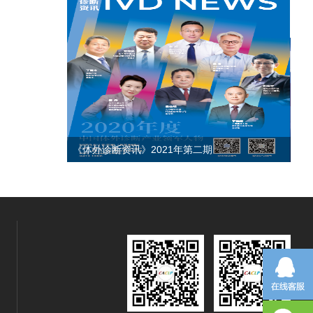
《体外诊断资讯》2021年第二期
《