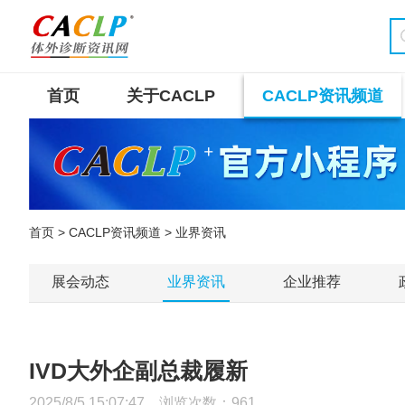
首页
关于CACLP
CACLP资讯频道
首页
>
CACLP资讯频道
> 业界资讯
展会动态
业界资讯
企业推荐
IVD大外企副总裁履新
2025/8/5 15:07:47 浏览次数：
961