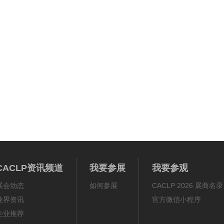
CACLP资讯频道
我要参展
我要参观
展会动态
如何参展
CACLP 2026 展商名录
业界资讯
官方微信小程序
企业推荐