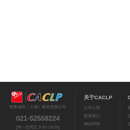
关于CACLP
智奥瑞和（上海）展览有限公司
公司介绍
联系我们
021-52558224
网站声明
[周一至周五 9:00-18:00]